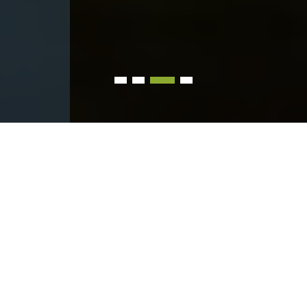
Nuestros Servicios
VENTAS
Realizamos gestiones de compraventa de inmuebles