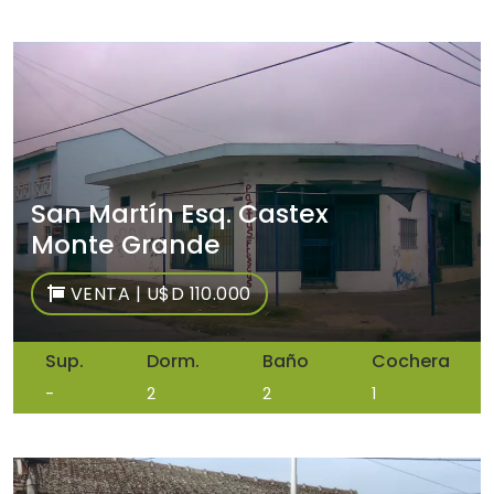
San Martín Esq. Castex
Monte Grande
VENTA | U$D 110.000
Sup.
Dorm.
Baño
Cochera
-
2
2
1