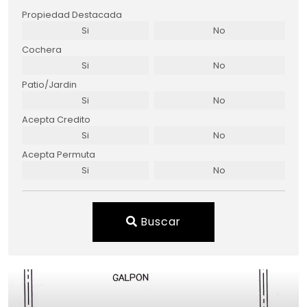
Propiedad Destacada
Si
No
Cochera
Si
No
Patio/Jardin
Si
No
Acepta Credito
Si
No
Acepta Permuta
Si
No
Buscar