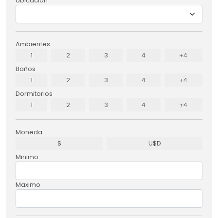
Ubicación
Ambientes
1
2
3
4
+4
Baños
1
2
3
4
+4
Dormitorios
1
2
3
4
+4
Moneda
$
U$D
Minimo
Maximo