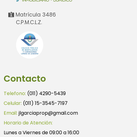
Matrícula 3486
C.P.M.C.L.Z.
Contacto
Telefono:
(011) 4290-5439
Celular:
(011) 15-3545-7197
Email:
jlgarciaprop@gmail.com
Horario de Atención:
Lunes a Viernes de 09:00 a 16:00